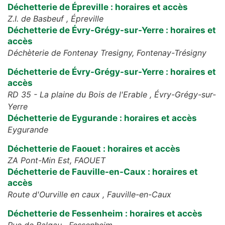
Déchetterie de Épreville : horaires et accès
Z.I. de Basbeuf ,
Épreville
Déchetterie de Évry-Grégy-sur-Yerre : horaires et
accès
Déchèterie de Fontenay Tresigny,
Fontenay-Trésigny
Déchetterie de Évry-Grégy-sur-Yerre : horaires et
accès
RD 35 - La plaine du Bois de l'Erable ,
Évry-Grégy-sur-
Yerre
Déchetterie de Eygurande : horaires et accès
Eygurande
Déchetterie de Faouet : horaires et accès
ZA Pont-Min Est,
FAOUET
Déchetterie de Fauville-en-Caux : horaires et
accès
Route d'Ourville en caux ,
Fauville-en-Caux
Déchetterie de Fessenheim : horaires et accès