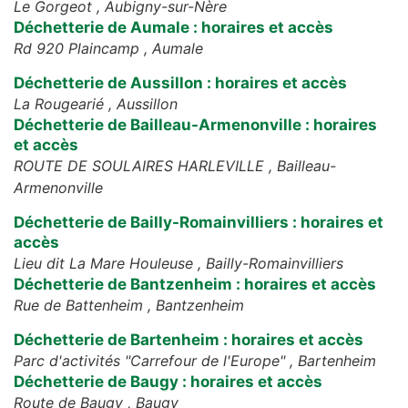
Le Gorgeot ,
Aubigny-sur-Nère
Déchetterie de Aumale : horaires et accès
Rd 920 Plaincamp ,
Aumale
Déchetterie de Aussillon : horaires et accès
La Rougearié ,
Aussillon
Déchetterie de Bailleau-Armenonville : horaires
et accès
ROUTE DE SOULAIRES HARLEVILLE ,
Bailleau-
Armenonville
Déchetterie de Bailly-Romainvilliers : horaires et
accès
Lieu dit La Mare Houleuse ,
Bailly-Romainvilliers
Déchetterie de Bantzenheim : horaires et accès
Rue de Battenheim ,
Bantzenheim
Déchetterie de Bartenheim : horaires et accès
Parc d'activités "Carrefour de l'Europe" ,
Bartenheim
Déchetterie de Baugy : horaires et accès
Route de Baugy ,
Baugy