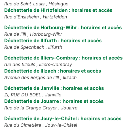
Rue de Saint-Louis ,
Hésingue
Déchetterie de Hirtzfelden : horaires et accès
Rue d'Ensisheim ,
Hirtzfelden
Déchetterie de Horbourg-Wihr : horaires et accès
Rue de l'Ill ,
Horbourg-Wihr
Déchetterie de Illfurth : horaires et accès
Rue de Spechbach ,
Illfurth
Déchetterie de Illiers-Combray : horaires et accès
rue des tilleuls ,
Illiers-Combray
Déchetterie de Illzach : horaires et accès
Avenue des Berges de l'Ill ,
Illzach
Déchetterie de Janville : horaires et accès
ZI, RUE DU BOEL ,
Janville
Déchetterie de Jouarre : horaires et accès
Rue de la Grange Gruyer ,
Jouarre
Déchetterie de Jouy-le-Châtel : horaires et accès
Rue du Cimetière ,
Jouy-le-Châtel