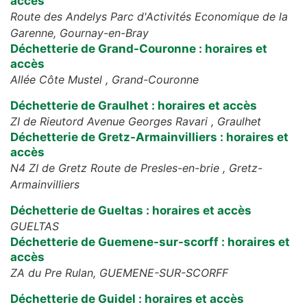
accès
Route des Andelys Parc d'Activités Economique de la
Garenne,
Gournay-en-Bray
Déchetterie de Grand-Couronne : horaires et
accès
Allée Côte Mustel ,
Grand-Couronne
Déchetterie de Graulhet : horaires et accès
ZI de Rieutord Avenue Georges Ravari ,
Graulhet
Déchetterie de Gretz-Armainvilliers : horaires et
accès
N4 ZI de Gretz Route de Presles-en-brie ,
Gretz-
Armainvilliers
Déchetterie de Gueltas : horaires et accès
GUELTAS
Déchetterie de Guemene-sur-scorff : horaires et
accès
ZA du Pre Rulan,
GUEMENE-SUR-SCORFF
Déchetterie de Guidel : horaires et accès