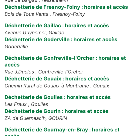
Rue de Balgau ,
Fessenheim
Déchetterie de Fresnoy-Folny : horaires et accès
Bois de Tous Vents ,
Fresnoy-Folny
Déchetterie de Gaillac : horaires et accès
Avenue Guynemer,
Gaillac
Déchetterie de Goderville : horaires et accès
Goderville
Déchetterie de Gonfreville-l'Orcher : horaires et
accès
Rue J.Duclos ,
Gonfreville-l'Orcher
Déchetterie de Gouaix : horaires et accès
Chemin Rural de Gouaix à Montrame ,
Gouaix
Déchetterie de Goulles : horaires et accès
Les Fraux ,
Goulles
Déchetterie de Gourin : horaires et accès
ZA de Guerneac'h,
GOURIN
Déchetterie de Gournay-en-Bray : horaires et