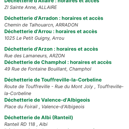
Déchetterie d'Allaire : horaires et accès
ZI Sainte Anne,
ALLAIRE
Déchetterie d'Arradon : horaires et accès
Chemin de Talhouarcn,
ARRADON
Déchetterie d'Arrou : horaires et accès
1025 Le Petit Guigny,
Arrou
Déchetterie d'Arzon : horaires et accès
Rue des Lamaneurs,
ARZON
Déchetterie de Champhol : horaires et accès
49 Rue de Fontaine Bouillant,
Champhol
Déchetterie de Touffreville-la-Corbeline
Route de Touffreville - Rue du Mont Joly ,
Touffreville-
la-Corbeline
Déchetterie de Valence-d'Albigeois
Place du Foirail ,
Valence-d'Albigeois
Déchetterie de Albi (Ranteil)
Ranteil RD 118 ,
Albi