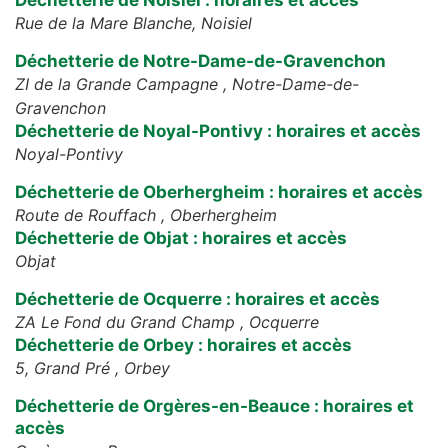
Déchetterie de Noisiel : horaires et accès
Rue de la Mare Blanche,
Noisiel
Déchetterie de Notre-Dame-de-Gravenchon
ZI de la Grande Campagne ,
Notre-Dame-de-
Gravenchon
Déchetterie de Noyal-Pontivy : horaires et accès
Noyal-Pontivy
Déchetterie de Oberhergheim : horaires et accès
Route de Rouffach ,
Oberhergheim
Déchetterie de Objat : horaires et accès
Objat
Déchetterie de Ocquerre : horaires et accès
ZA Le Fond du Grand Champ ,
Ocquerre
Déchetterie de Orbey : horaires et accès
5, Grand Pré ,
Orbey
Déchetterie de Orgères-en-Beauce : horaires et
accès