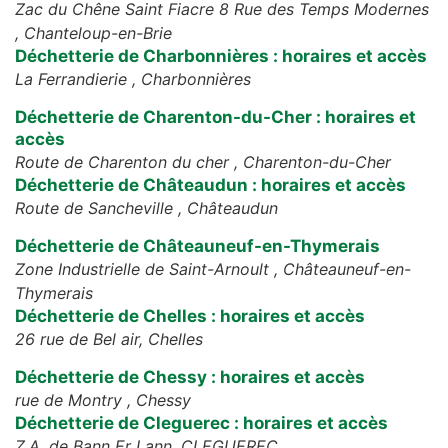
Zac du Chêne Saint Fiacre 8 Rue des Temps Modernes
,
Chanteloup-en-Brie
Déchetterie de Charbonnières : horaires et accès
La Ferrandierie ,
Charbonnières
Déchetterie de Charenton-du-Cher : horaires et
accès
Route de Charenton du cher ,
Charenton-du-Cher
Déchetterie de Châteaudun : horaires et accès
Route de Sancheville ,
Châteaudun
Déchetterie de Châteauneuf-en-Thymerais
Zone Industrielle de Saint-Arnoult ,
Châteauneuf-en-
Thymerais
Déchetterie de Chelles : horaires et accès
26 rue de Bel air,
Chelles
Déchetterie de Chessy : horaires et accès
rue de Montry ,
Chessy
Déchetterie de Cleguerec : horaires et accès
Z.A. de Bann Er Lann,
CLEGUEREC