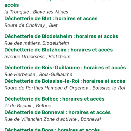
accès
la Tronquiè ,
Blaye-les-Mines
Déchetterie de Blet : horaires et accès
Route de Cholivay ,
Blet
Déchetterie de Blodelsheim : horaires et accès
Rue des métiers,
Blodelsheim
Déchetterie de Blotzheim : horaires et accès
avenue Drucksess ,
Blotzheim
Déchetterie de Bois-Guillaume : horaires et accès
Rue Herbeuse ,
Bois-Guillaume
Déchetterie de Boissise-le-Roi : horaires et accès
Route de Porthes Hameau d''Orgenoy ,
Boissise-le-Roi
Déchetterie de Bolbec : horaires et accès
ZI de Baclair ,
Bolbec
Déchetterie de Bonneval : horaires et accès
Rue de Villancien Zone d'activite ,
Bonneval
Déchetterie de Boos : horaires et accès