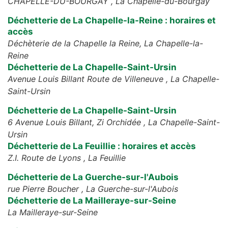
CHAPELLE-DU-BOURGAY ,
La Chapelle-du-Bourgay
Déchetterie de La Chapelle-la-Reine : horaires et
accès
Déchèterie de la Chapelle la Reine,
La Chapelle-la-
Reine
Déchetterie de La Chapelle-Saint-Ursin
Avenue Louis Billant Route de Villeneuve ,
La Chapelle-
Saint-Ursin
Déchetterie de La Chapelle-Saint-Ursin
6 Avenue Louis Billant, Zi Orchidée ,
La Chapelle-Saint-
Ursin
Déchetterie de La Feuillie : horaires et accès
Z.I. Route de Lyons ,
La Feuillie
Déchetterie de La Guerche-sur-l'Aubois
rue Pierre Boucher ,
La Guerche-sur-l'Aubois
Déchetterie de La Mailleraye-sur-Seine
La Mailleraye-sur-Seine