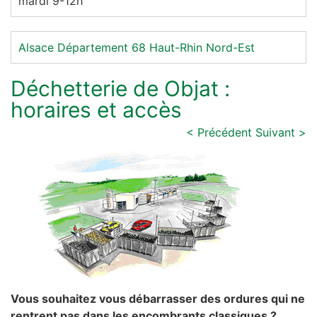
mardi 9-12h
Alsace
Département 68
Haut-Rhin
Nord-Est
Déchetterie de Objat :
horaires et accès
< Précédent
Suivant >
Vous souhaitez vous débarrasser des ordures qui ne
rentrent pas dans les encombrants classiques ?