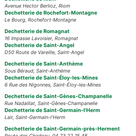
Avenue Hector Berlioz,
Riom
Dechetterie de Rochefort-Montagne
Le Bourg,
Rochefort-Montagne
Dechetterie de Romagnat
16 Impasse Lavoisier,
Romagnat
Dechetterie de Saint-Angel
D50 Route de Vareille,
Saint-Angel
Dechetterie de Saint-Anthème
Sous Béraud,
Saint-Anthème
Dechetterie de Saint-Éloy-les-Mines
6 Rue des Nigonnes,
Saint-Éloy-les-Mines
Dechetterie de Saint-Gènes-Champanelle
Rue Nadaillat,
Saint-Gènes-Champanelle
Dechetterie de Saint-Germain-l'Herm
Lair,
Saint-Germain-l'Herm
Dechetterie de Saint-Germain-près-Herment
Route des Chadeau,
04 73 22 15 48