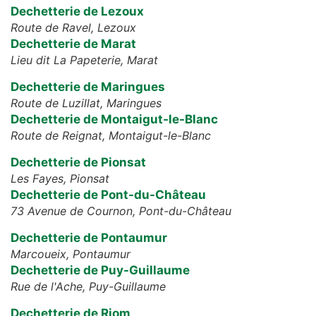
Dechetterie de Lezoux
Route de Ravel,
Lezoux
Dechetterie de Marat
Lieu dit La Papeterie,
Marat
Dechetterie de Maringues
Route de Luzillat,
Maringues
Dechetterie de Montaigut-le-Blanc
Route de Reignat,
Montaigut-le-Blanc
Dechetterie de Pionsat
Les Fayes,
Pionsat
Dechetterie de Pont-du-Château
73 Avenue de Cournon,
Pont-du-Château
Dechetterie de Pontaumur
Marcoueix,
Pontaumur
Dechetterie de Puy-Guillaume
Rue de l'Ache,
Puy-Guillaume
Dechetterie de Riom