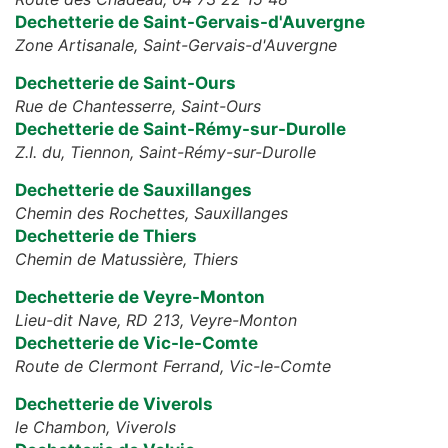
Dechetterie de Saint-Gervais-d'Auvergne
Zone Artisanale,
Saint-Gervais-d'Auvergne
Dechetterie de Saint-Ours
Rue de Chantesserre,
Saint-Ours
Dechetterie de Saint-Rémy-sur-Durolle
Z.I. du, Tiennon,
Saint-Rémy-sur-Durolle
Dechetterie de Sauxillanges
Chemin des Rochettes,
Sauxillanges
Dechetterie de Thiers
Chemin de Matussière,
Thiers
Dechetterie de Veyre-Monton
Lieu-dit Nave, RD 213,
Veyre-Monton
Dechetterie de Vic-le-Comte
Route de Clermont Ferrand,
Vic-le-Comte
Dechetterie de Viverols
le Chambon,
Viverols