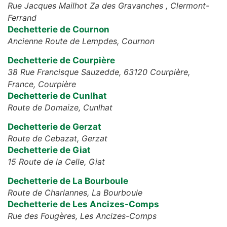
Rue Jacques Mailhot Za des Gravanches ,
Clermont-
Ferrand
Dechetterie de Cournon
Ancienne Route de Lempdes,
Cournon
Dechetterie de Courpière
38 Rue Francisque Sauzedde, 63120 Courpière,
France,
Courpière
Dechetterie de Cunlhat
Route de Domaize,
Cunlhat
Dechetterie de Gerzat
Route de Cebazat,
Gerzat
Dechetterie de Giat
15 Route de la Celle,
Giat
Dechetterie de La Bourboule
Route de Charlannes,
La Bourboule
Dechetterie de Les Ancizes-Comps
Rue des Fougères,
Les Ancizes-Comps