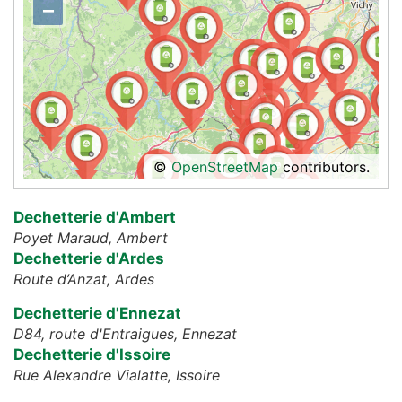
−
©
OpenStreetMap
contributors.
Dechetterie d'Ambert
Poyet Maraud,
Ambert
Dechetterie d'Ardes
Route d’Anzat,
Ardes
Dechetterie d'Ennezat
D84, route d'Entraigues,
Ennezat
Dechetterie d'Issoire
Rue Alexandre Vialatte,
Issoire