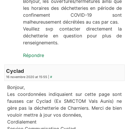
Bonjour, les ouvertures/fermetures ainsi que
les horaires des déchetteries en période de
confinement COVID-19 sont
malheureusement décrétées au cas par cas.
Veuillez svp contacter directement la
déchetterie en question pour plus de
renseignements.
Répondre
Cyclad
16 novembre 2020 at 15:55 |
#
Bonjour,
Les coordonnées indiquaient sur cette page sont
fausses car Cyclad (Ex SMICTOM Vals Aunis) ne
gère pas la déchetterie de Charniers. Merci de bien
vouloir mettre à jour vos données,
Cordialement
Service Communication Cyclad