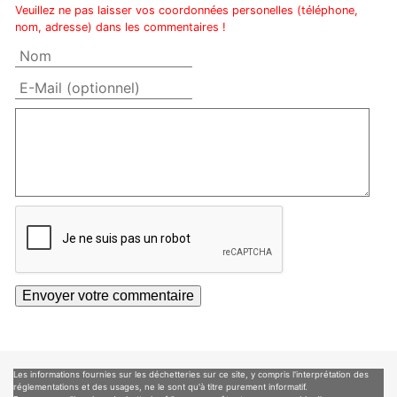
Veuillez ne pas laisser vos coordonnées personelles (téléphone,
nom, adresse) dans les commentaires !
Les informations fournies sur les déchetteries sur ce site, y compris l'interprétation des
réglementations et des usages, ne le sont qu'à titre purement informatif.