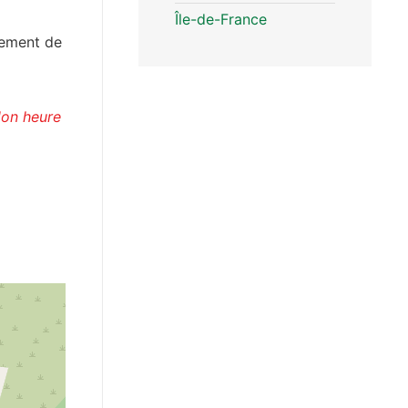
Île-de-France
gement de
lon heure