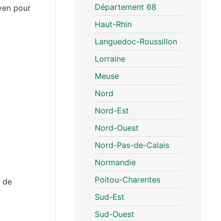
Département 68
oyen pour
Haut-Rhin
Languedoc-Roussillon
Lorraine
Meuse
Nord
Nord-Est
Nord-Ouest
Nord-Pas-de-Calais
Normandie
Poitou-Charentes
f de
Sud-Est
Sud-Ouest