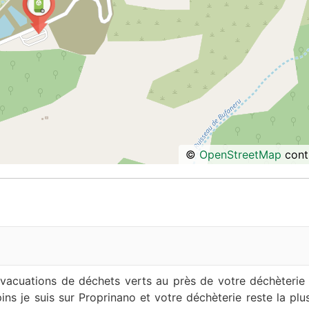
©
OpenStreetMap
contr
vacuations de déchets verts au près de votre déchèterie s
pins je suis sur Proprinano et votre déchèterie reste la pl