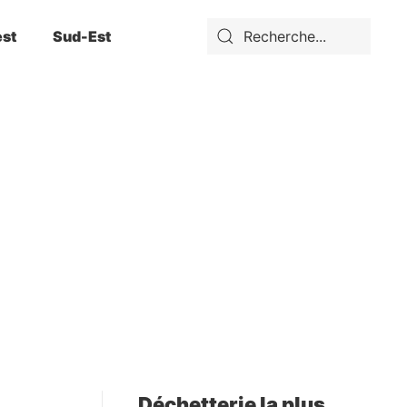
st
Sud-Est
Déchetterie la plus