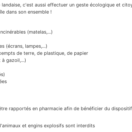
landaise, c'est aussi effectuer un geste écologique et cit
l'île dans son ensemble
!
ncinérables (matelas,...)
s (écrans, lampes,...)
empts de terre, de plastique, de papier
à gazoil,...)
és)
gées
tre rapportés en pharmacie afin de bénéficier du dispositi
d'animaux et engins explosifs sont interdits