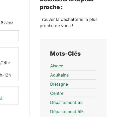
proche :
Trouver la déchetterie la plus
l
0
votes)
proche de vous !
Mots-Clés
/14h-
Alsace
8h-12h
Aquitaine
Bretagne
Centre
st
Département 55
Département 59