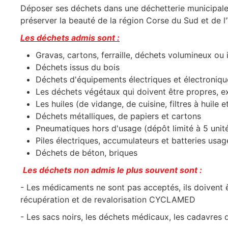
Déposer ses déchets dans une déchetterie municipale 
préserver la beauté de la région Corse du Sud et de 
Les déchets admis sont :
Gravas, cartons, ferraille, déchets volumineux ou i
Déchets issus du bois
Déchets d'équipements électriques et électronique
Les déchets végétaux qui doivent être propres, ex
Les huiles (de vidange, de cuisine, filtres à huile et 
Déchets métalliques, de papiers et cartons
Pneumatiques hors d'usage (dépôt limité à 5 unit
Piles électriques, accumulateurs et batteries usa
Déchets de béton, briques
Les déchets non admis le plus souvent sont :
- Les médicaments ne sont pas acceptés, ils doivent ê
récupération et de revalorisation CYCLAMED
- Les sacs noirs, les déchets médicaux, les cadavres 