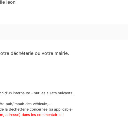
le leoni
tre déchèterie ou votre mairie.
n d'un internaute - sur les sujets suivants :
o pair/impair des véhicule,...
e la déchetterie concernée (si applicable)
om, adresse) dans les commentaires !