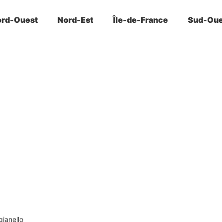
rd-Ouest
Nord-Est
Île-de-France
Sud-Oue
gianello