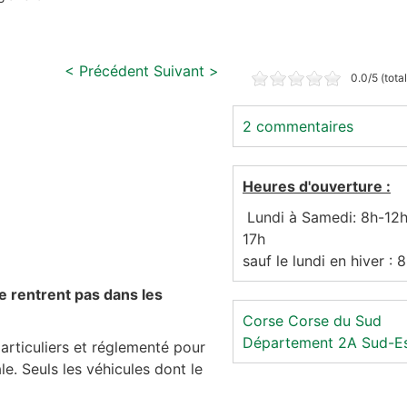
< Précédent
Suivant >
0.0/5 (tota
2 commentaires
Heures d'ouverture :
Lundi à Samedi: 8h-12h
17h
sauf le lundi en hiver : 
 rentrent pas dans les
Corse
Corse du Sud
Département 2A
Sud-E
particuliers et réglementé pour
le. Seuls les véhicules dont le