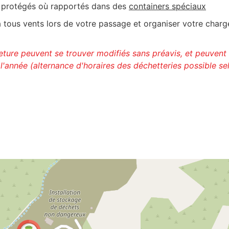
tre protégés où rapportés dans des
containers spéciaux
 tous vents lors de votre passage et organiser votre char
meture peuvent se trouver modifiés sans préavis, et peuvent
l'année (alternance d'horaires des déchetteries possible se