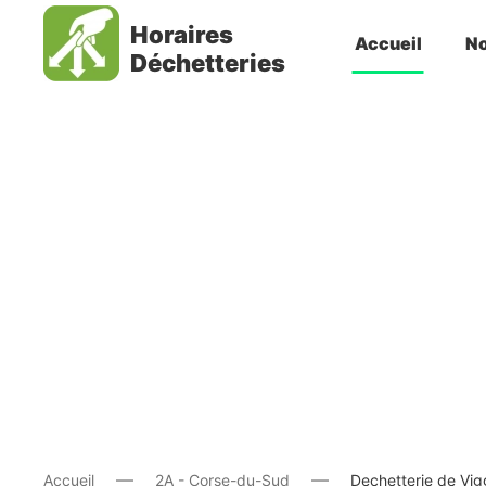
Horaires
Accueil
No
Déchetteries
Accueil
2A - Corse-du-Sud
Dechetterie de Vig