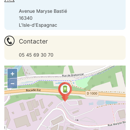
Avenue Maryse Bastié
16340
L'Isle-d'Espagnac
Contacter
05 45 69 30 70
+
−