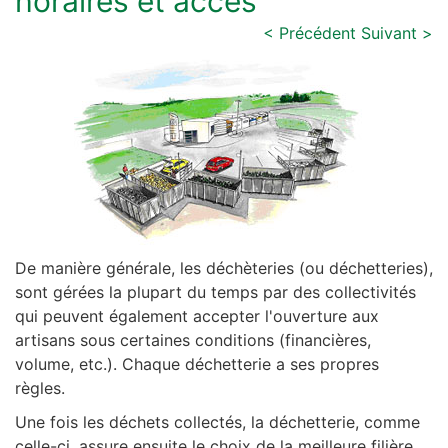
horaires et accès
< Précédent
Suivant >
De manière générale, les déchèteries (ou déchetteries),
sont gérées la plupart du temps par des collectivités
qui peuvent également accepter l'ouverture aux
artisans sous certaines conditions (financières,
volume, etc.). Chaque déchetterie a ses propres
règles.
Une fois les déchets collectés, la déchetterie, comme
celle-ci, assure ensuite le choix de la meilleure filière