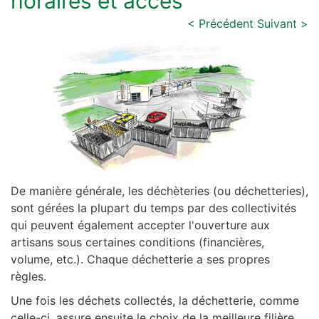
horaires et accès
< Précédent
Suivant >
De manière générale, les déchèteries (ou déchetteries),
sont gérées la plupart du temps par des collectivités
qui peuvent également accepter l'ouverture aux
artisans sous certaines conditions (financières,
volume, etc.). Chaque déchetterie a ses propres
règles.
Une fois les déchets collectés, la déchetterie, comme
celle-ci, assure ensuite le choix de la meilleure filière