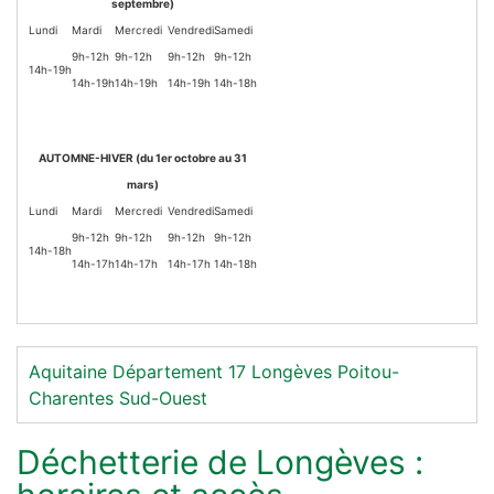
septembre)
Lundi
Mardi
Mercredi
Vendredi
Samedi
9h-12h
9h-12h
9h-12h
9h-12h
14h-19h
14h-19h
14h-19h
14h-19h
14h-18h
AUTOMNE-HIVER (du 1er octobre au 31
mars)
Lundi
Mardi
Mercredi
Vendredi
Samedi
9h-12h
9h-12h
9h-12h
9h-12h
14h-18h
14h-17h
14h-17h
14h-17h
14h-18h
Aquitaine
Département 17
Longèves
Poitou-
Charentes
Sud-Ouest
Déchetterie de Longèves :