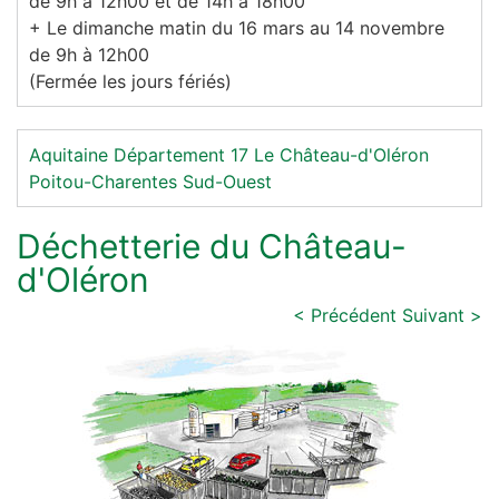
de 9h à 12h00 et de 14h à 18h00
+ Le dimanche matin du 16 mars au 14 novembre
de 9h à 12h00
(Fermée les jours fériés)
Aquitaine
Département 17
Le Château-d'Oléron
Poitou-Charentes
Sud-Ouest
Déchetterie du Château-
d'Oléron
< Précédent
Suivant >