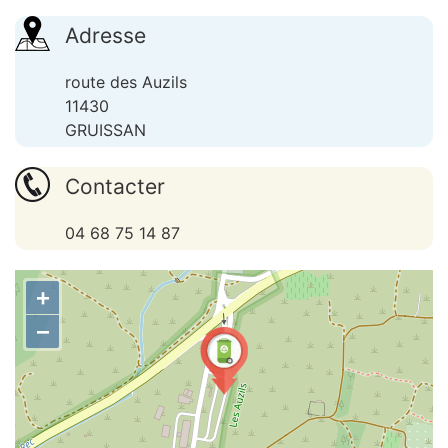
Adresse
route des Auzils
11430
GRUISSAN
Contacter
04 68 75 14 87
+
−