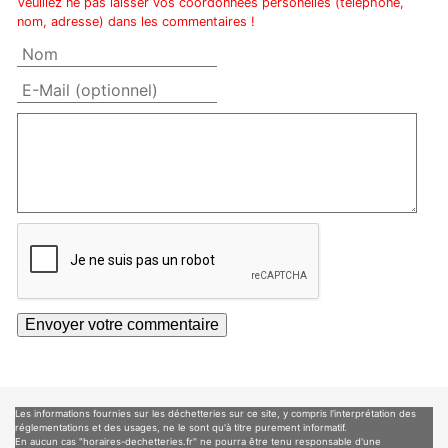
Veuillez ne pas laisser vos coordonnées personelles (téléphone,
nom, adresse) dans les commentaires !
Les informations fournies sur les déchetteries sur ce site, y compris l'interprétation des
réglementations et des usages, ne le sont qu'à titre purement informatif.
En aucun cas "horaires-dechetteries.fr" ne pourra être tenu responsable d'une