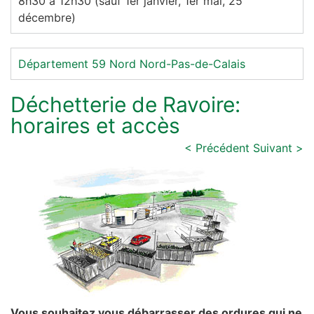
8h30 à 12h30 (sauf 1er janvier, 1er mai, 25
décembre)
Département 59
Nord
Nord-Pas-de-Calais
Déchetterie de Ravoire:
horaires et accès
< Précédent
Suivant >
Vous souhaitez vous débarrasser des ordures qui ne