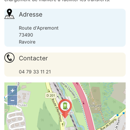
Adresse
Route d'Apremont
73490
Ravoire
Contacter
04 79 33 11 21
+
−