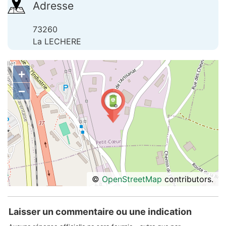
Adresse
73260
La LECHERE
+
−
©
OpenStreetMap
contributors.
Laisser un commentaire ou une indication