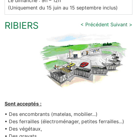
Le dimanche : 9h – 12h
(Uniquement du 15 juin au 15 septembre inclus)
RIBIERS
< Précédent
Suivant >
Sont acceptés :
• Des encombrants (matelas, mobilier...)
• Des ferrailles (électroménager, petites ferrailles...)
• Des végétaux,
• Des gravats,