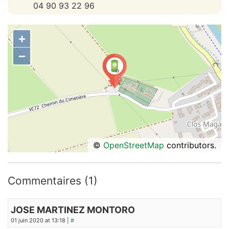
04 90 93 22 96
+
−
©
OpenStreetMap
contributors.
Commentaires (1)
JOSE MARTINEZ MONTORO
01 juin 2020 at 13:18 |
#