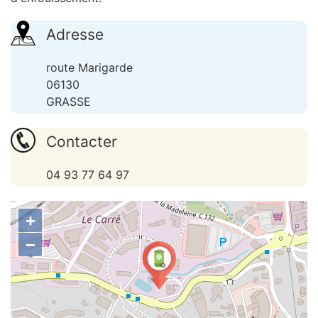
Adresse
route Marigarde
06130
GRASSE
Contacter
04 93 77 64 97
+
−