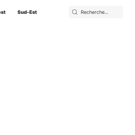
st
Sud-Est