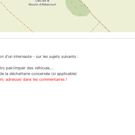
n d'un internaute - sur les sujets suivants :
o pair/impair des véhicule,...
e la déchetterie concernée (si applicable)
om, adresse) dans les commentaires !