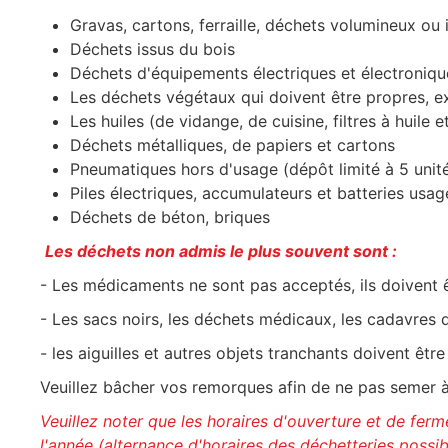
Gravas, cartons, ferraille, déchets volumineux ou i
Déchets issus du bois
Déchets d'équipements électriques et électronique
Les déchets végétaux qui doivent être propres, ex
Les huiles (de vidange, de cuisine, filtres à huile et 
Déchets métalliques, de papiers et cartons
Pneumatiques hors d'usage (dépôt limité à 5 unit
Piles électriques, accumulateurs et batteries usa
Déchets de béton, briques
Les déchets non admis le plus souvent sont :
- Les médicaments ne sont pas acceptés, ils doivent 
- Les sacs noirs, les déchets médicaux, les cadavres 
- les aiguilles et autres objets tranchants doivent ê
Veuillez bâcher vos remorques afin de ne pas semer à 
Veuillez noter que les horaires d'ouverture et de fer
l'année (alternance d'horaires des déchetteries possib