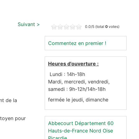
Suivant >
0.0/5 (total
0
votes)
Commentez en premier !
Heures d'ouverture :
Lundi : 14h-18h
Mardi, mercredi, vendredi,
samedi : 9h-12h/14h-18h
fermée le jeudi, dimanche
nt de la
itoyen pour
Abbecourt
Département 60
Hauts-de-France
Nord
Oise
Picardie