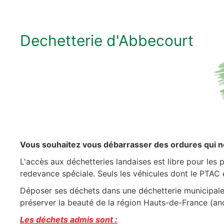
Dechetterie d'Abbecourt
Vous souhaitez vous débarrasser des ordures qui n
L'accès aux déchetteries landaises est libre pour les p
redevance spéciale. Seuls les véhicules dont le PTAC e
Déposer ses déchets dans une déchetterie municipale d
préserver la beauté de la région Hauts-de-France (a
Les déchets admis sont :