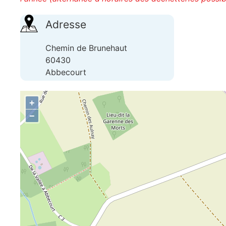
Adresse
Chemin de Brunehaut
60430
Abbecourt
+
−