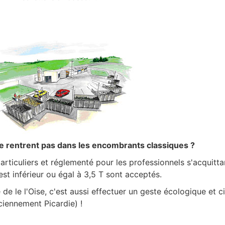
e rentrent pas dans les encombrants classiques ?
articuliers et réglementé pour les professionnels s'acquitta
st inférieur ou égal à 3,5 T sont acceptés.
e le l'Oise, c'est aussi effectuer un geste écologique et c
nciennement Picardie)
!