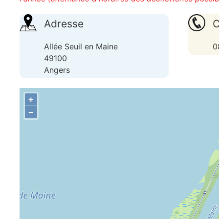
Adresse
C
Allée Seuil en Maine
0
49100
Angers
+
−