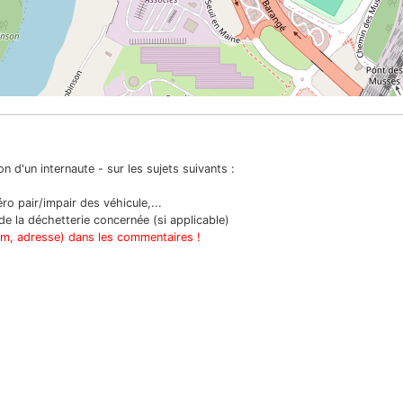
n d'un internaute - sur les sujets suivants :
o pair/impair des véhicule,...
e la déchetterie concernée (si applicable)
om, adresse) dans les commentaires !