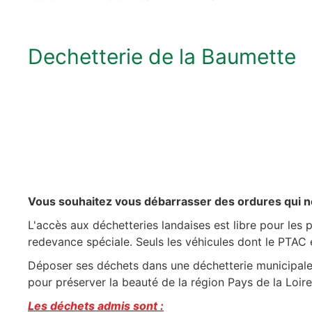
Dechetterie de la Baumette
Vous souhaitez vous débarrasser des ordures qui n
L'accès aux déchetteries landaises est libre pour les p
redevance spéciale. Seuls les véhicules dont le PTAC e
Déposer ses déchets dans une déchetterie municipale 
pour préserver la beauté de la région Pays de la Loir
Les déchets admis sont :