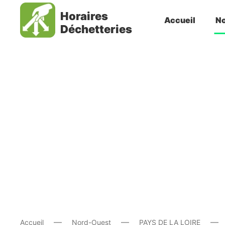
Horaires
Accueil
No
Déchetteries
Accueil
Nord-Ouest
PAYS DE LA LOIRE