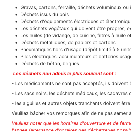
Gravas, cartons, ferraille, déchets volumineux ou i
Déchets issus du bois
Déchets d'équipements électriques et électronique
Les déchets végétaux qui doivent être propres, ex
Les huiles (de vidange, de cuisine, filtres à huile et 
Déchets métalliques, de papiers et cartons
Pneumatiques hors d'usage (dépôt limité à 5 unit
Piles électriques, accumulateurs et batteries usa
Déchets de béton, briques
Les déchets non admis le plus souvent sont :
- Les médicaments ne sont pas acceptés, ils doivent 
- Les sacs noirs, les déchets médicaux, les cadavres 
- les aiguilles et autres objets tranchants doivent ê
Veuillez bâcher vos remorques afin de ne pas semer à 
Veuillez noter que les horaires d'ouverture et de fer
l'année (alternance d'horaires des déchetteries possib