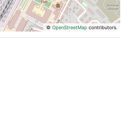
©
OpenStreetMap
contributors.