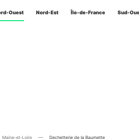
rd-Ouest
Nord-Est
Île-de-France
Sud-Oue
Maine-et-Loire
Dechetterie de la Baumette