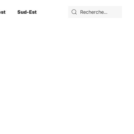
st
Sud-Est