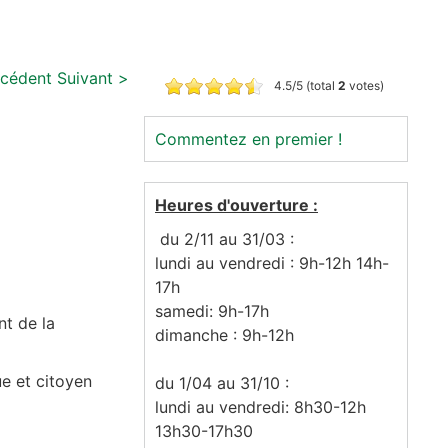
écédent
Suivant >
4.5/5 (total
2
votes)
Commentez en premier !
Heures d'ouverture :
du 2/11 au 31/03 :
lundi au vendredi : 9h-12h 14h-
17h
samedi: 9h-17h
nt de la
dimanche : 9h-12h
e et citoyen
du 1/04 au 31/10 :
lundi au vendredi: 8h30-12h
13h30-17h30