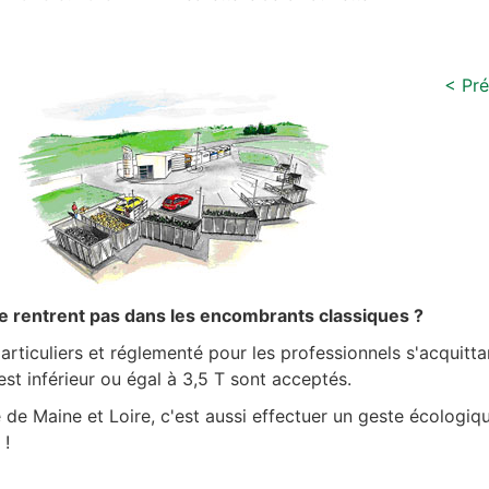
< Pr
e rentrent pas dans les encombrants classiques ?
articuliers et réglementé pour les professionnels s'acquitta
st inférieur ou égal à 3,5 T sont acceptés.
de Maine et Loire, c'est aussi effectuer un geste écologiqu
e
!