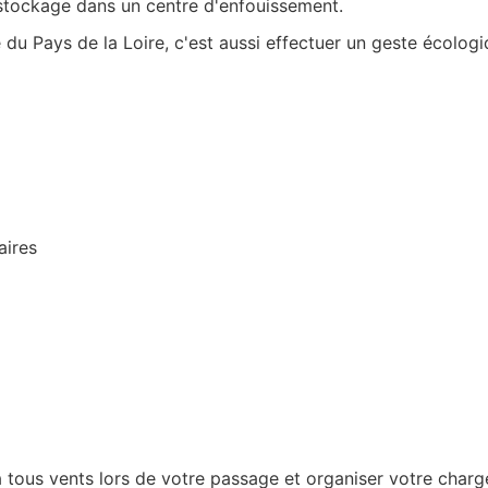
le stockage dans un centre d'enfouissement.
u Pays de la Loire, c'est aussi effectuer un geste écologi
aires
tous vents lors de votre passage et organiser votre chargem