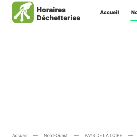
Horaires
Accueil
No
Déchetteries
Accueil
Nord-Ouest
PAYS DE LA LOIRE