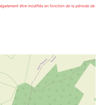
 également être modifiés en fonction de la période de