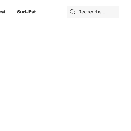
st
Sud-Est