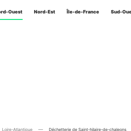
rd-Ouest
Nord-Est
Île-de-France
Sud-Oue
Loire-Atlantique
Déchetterie de Saint-hilaire-de-chaleons