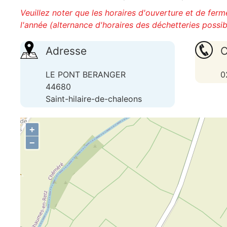
Veuillez noter que les horaires d'ouverture et de fer
l'année (alternance d'horaires des déchetteries possib
Adresse
C
LE PONT BERANGER
0
44680
Saint-hilaire-de-chaleons
+
−