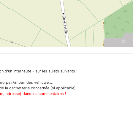
n d'un internaute - sur les sujets suivants :
o pair/impair des véhicule,...
e la déchetterie concernée (si applicable)
om, adresse) dans les commentaires !