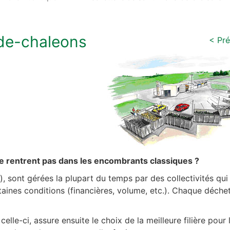
-de-chaleons
< Pr
e rentrent pas dans les encombrants classiques ?
), sont gérées la plupart du temps par des collectivités qu
aines conditions (financières, volume, etc.). Chaque déchet
lle-ci, assure ensuite le choix de la meilleure filière pour 