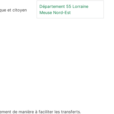
Département 55
Lorraine
que et citoyen
Meuse
Nord-Est
ent de manière à faciliter les transferts.