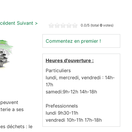
écédent
Suivant >
0.0/5 (total
0
votes)
Commentez en premier !
Heures d'ouverture :
Particuliers
lundi, mercredi, vendredi : 14h-
17h
samedi:9h-12h 14h-18h
i peuvent
Prefessionnels
terie a ses
lundi 9h30-11h
vendredi 10h-11h 17h-18h
les déchets : le