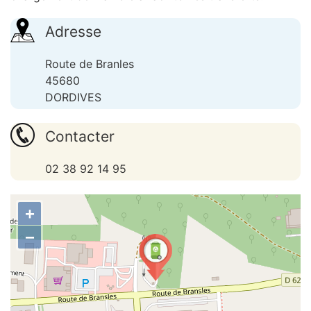
Adresse
Route de Branles
45680
DORDIVES
Contacter
02 38 92 14 95
+
−