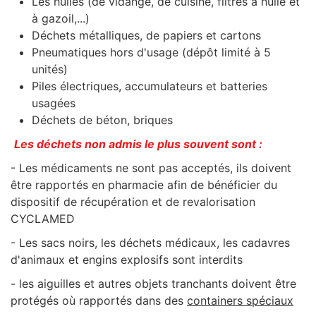
Les huiles (de vidange, de cuisine, filtres à huile et
à gazoil,...)
Déchets métalliques, de papiers et cartons
Pneumatiques hors d'usage (dépôt limité à 5
unités)
Piles électriques, accumulateurs et batteries
usagées
Déchets de béton, briques
Les déchets non admis le plus souvent sont :
- Les médicaments ne sont pas acceptés, ils doivent
être rapportés en pharmacie afin de bénéficier du
dispositif de récupération et de revalorisation
CYCLAMED
- Les sacs noirs, les déchets médicaux, les cadavres
d'animaux et engins explosifs sont interdits
- les aiguilles et autres objets tranchants doivent être
protégés où rapportés dans des
containers spéciaux