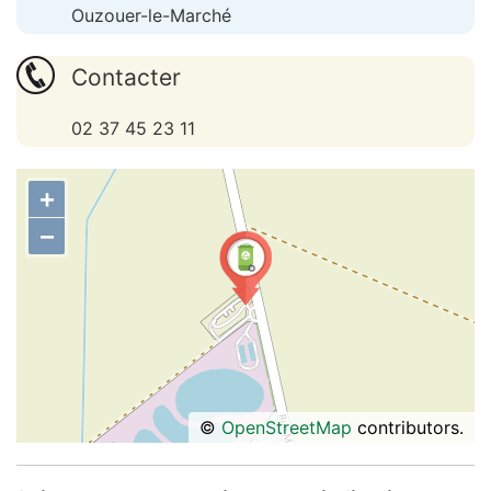
Ouzouer-le-Marché
Contacter
02 37 45 23 11
+
−
©
OpenStreetMap
contributors.