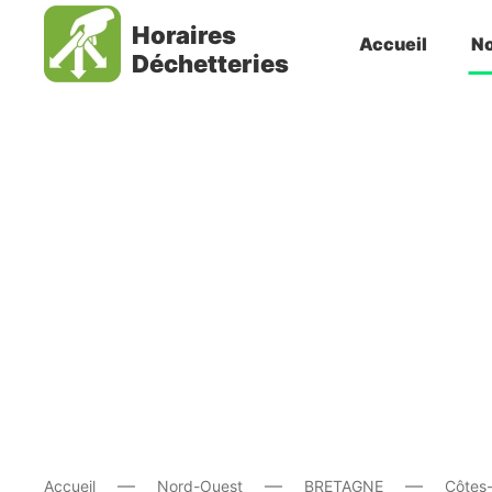
Horaires
Accueil
No
Déchetteries
Accueil
Nord-Ouest
BRETAGNE
Côtes