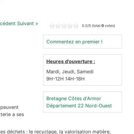
écédent
Suivant >
0.0/5 (total
0
votes)
Commentez en premier !
Heures d'ouverture :
Mardi, Jeudi, Samedi
9H-12H 14H-18H
Bretagne
Côtes d'Armor
Département 22
Nord-Ouest
i peuvent
terie a ses
les déchets : le recyclage, la valorisation matière,