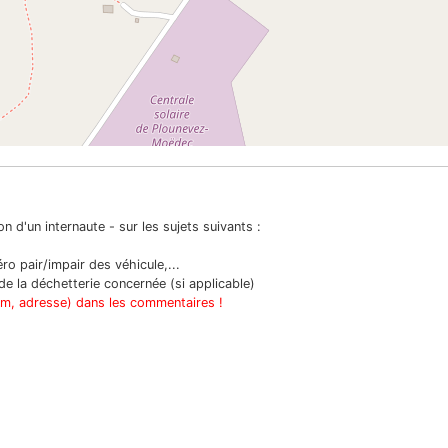
n d'un internaute - sur les sujets suivants :
o pair/impair des véhicule,...
e la déchetterie concernée (si applicable)
om, adresse) dans les commentaires !