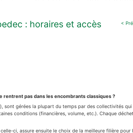
edec : horaires et accès
< Pr
e rentrent pas dans les encombrants classiques ?
), sont gérées la plupart du temps par des collectivités qu
aines conditions (financières, volume, etc.). Chaque déchet
lle-ci, assure ensuite le choix de la meilleure filière pour 