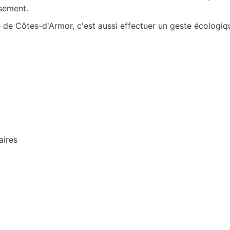
ssement.
e de
Côtes-d'Armor
, c'est aussi effectuer un geste écologiq
aires