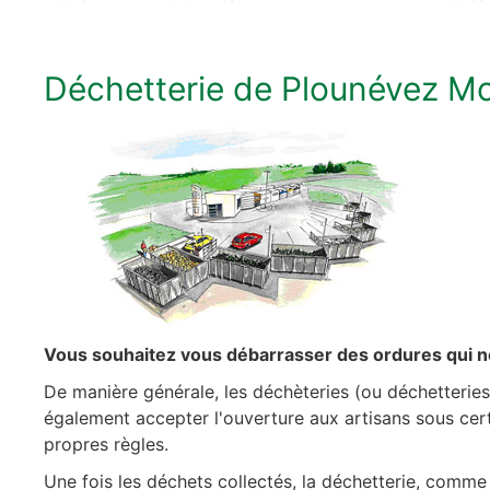
Déchetterie de Plounévez Mo
Vous souhaitez vous débarrasser des ordures qui n
De manière générale, les déchèteries (ou déchetteries
également accepter l'ouverture aux artisans sous cert
propres règles.
Une fois les déchets collectés, la déchetterie, comme ce