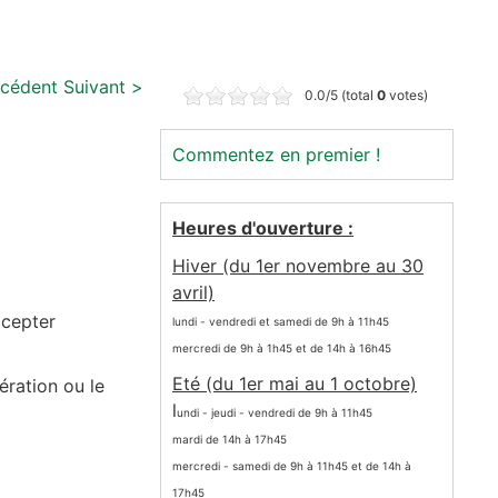
écédent
Suivant >
0.0/5 (total
0
votes)
Commentez en premier !
Heures d'ouverture :
Hiver (du 1er novembre au 30
avril)
ccepter
lundi - vendredi et samedi de 9h à 11h45
mercredi de 9h à 1h45 et de 14h à 16h45
Eté (du 1er mai au 1 octobre)
nération ou le
l
undi - jeudi - vendredi de 9h à 11h45
mardi de 14h à 17h45
mercredi - samedi de 9h à 11h45 et de 14h à
17h45