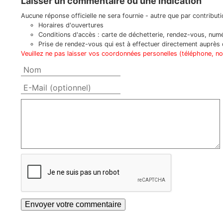
Laisser un commentaire ou une indication
Aucune réponse officielle ne sera fournie - autre que par contributio
Horaires d'ouvertures
Conditions d'accès : carte de déchetterie, rendez-vous, numér
Prise de rendez-vous qui est à effectuer directement auprès d
Veuillez ne pas laisser vos coordonnées personelles (téléphone, n