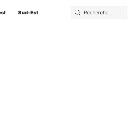
st
Sud-Est