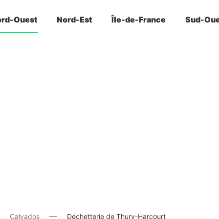
rd-Ouest
Nord-Est
Île-de-France
Sud-Oue
Calvados
Déchetterie de Thury-Harcourt