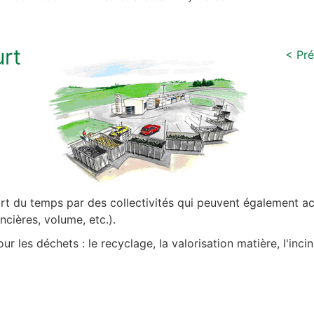
rt
< Pr
art du temps par des collectivités qui peuvent également a
ncières, volume, etc.).
our les déchets : le recyclage, la valorisation matière, l'inci