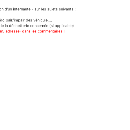
n d'un internaute - sur les sujets suivants :
o pair/impair des véhicule,...
e la déchetterie concernée (si applicable)
om, adresse) dans les commentaires !