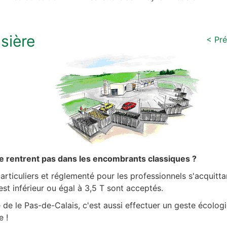
sière
< Pr
e rentrent pas dans les encombrants classiques ?
articuliers et réglementé pour les professionnels s'acquitta
st inférieur ou égal à 3,5 T sont acceptés.
de le Pas-de-Calais, c'est aussi effectuer un geste écolog
ce
!