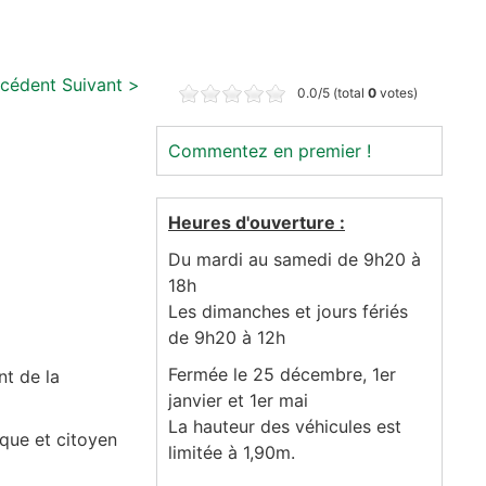
écédent
Suivant >
0.0/5 (total
0
votes)
Commentez en premier !
Heures d'ouverture :
Du mardi au samedi de 9h20 à
18h
Les dimanches et jours fériés
de 9h20 à 12h
Fermée le 25 décembre, 1er
nt de la
janvier et 1er mai
La hauteur des véhicules est
ique et citoyen
limitée à 1,90m.