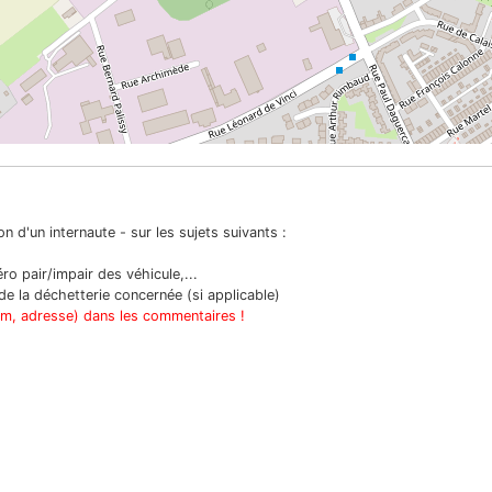
n d'un internaute - sur les sujets suivants :
o pair/impair des véhicule,...
e la déchetterie concernée (si applicable)
om, adresse) dans les commentaires !