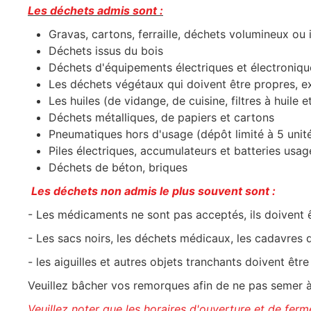
Les déchets admis sont :
Gravas, cartons, ferraille, déchets volumineux ou i
Déchets issus du bois
Déchets d'équipements électriques et électronique
Les déchets végétaux qui doivent être propres, ex
Les huiles (de vidange, de cuisine, filtres à huile et 
Déchets métalliques, de papiers et cartons
Pneumatiques hors d'usage (dépôt limité à 5 unit
Piles électriques, accumulateurs et batteries usa
Déchets de béton, briques
Les déchets non admis le plus souvent sont :
- Les médicaments ne sont pas acceptés, ils doivent 
- Les sacs noirs, les déchets médicaux, les cadavres 
- les aiguilles et autres objets tranchants doivent ê
Veuillez bâcher vos remorques afin de ne pas semer à 
Veuillez noter que les horaires d'ouverture et de fer