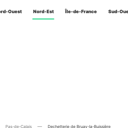
rd-Ouest
Nord-Est
Île-de-France
Sud-Oue
Pas-de-Calais
Dechetterie de Bruay-la-Buissière