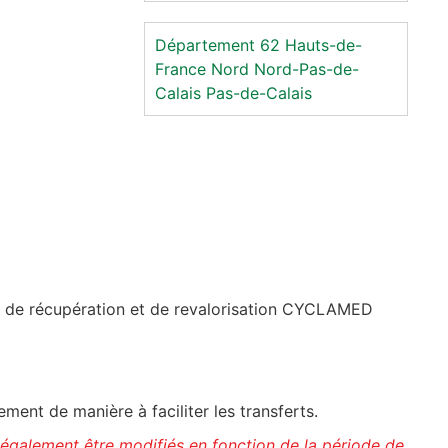
Département 62
Hauts-de-
France
Nord
Nord-Pas-de-
Calais
Pas-de-Calais
if de récupération et de revalorisation CYCLAMED
ent de manière à faciliter les transferts.
 également être modifiés en fonction de la période de