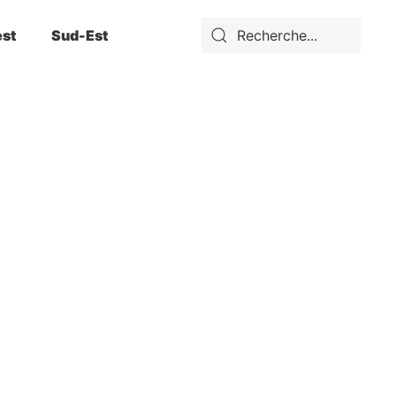
st
Sud-Est