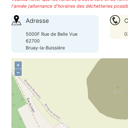
l'année (alternance d'horaires des déchetteries possib
Adresse
C
5000F Rue de Belle Vue
0
62700
Bruay-la-Buissière
+
−