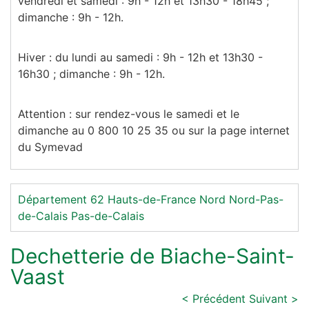
vendredi et samedi : 9h - 12h et 13h30 - 18h45 ;
dimanche : 9h - 12h.
Hiver
: du lundi au samedi : 9h - 12h et 13h30 -
16h30 ; dimanche : 9h - 12h.
Attention
: sur rendez-vous le samedi et le
dimanche au 0 800 10 25 35 ou sur la page internet
du Symevad
Département 62
Hauts-de-France
Nord
Nord-Pas-
de-Calais
Pas-de-Calais
Dechetterie de Biache-Saint-
Vaast
< Précédent
Suivant >