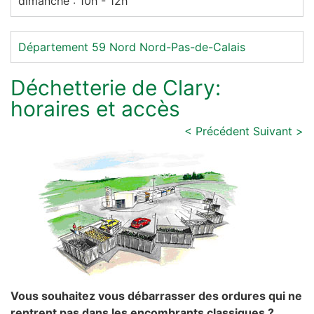
dimanche : 10h - 12h
Département 59
Nord
Nord-Pas-de-Calais
Déchetterie de Clary:
horaires et accès
< Précédent
Suivant >
Vous souhaitez vous débarrasser des ordures qui ne
rentrent pas dans les encombrants classiques ?