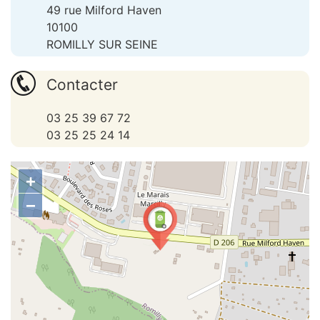
49 rue Milford Haven
10100
ROMILLY SUR SEINE
Contacter
03 25 39 67 72
03 25 25 24 14
+
−