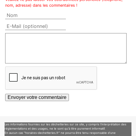
nom, adresse) dans les commentaires !
Les informations fournies sur les déchetteries sur ce site, y compris l'interprétation des
réglementations et des usages, ne le sont qu'à titre purement informatif.
En aucun cas "horaires-dechetteries.fr" ne pourra être tenu responsable d'une