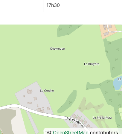
17h30
©
OpenStreetMap
contributors.