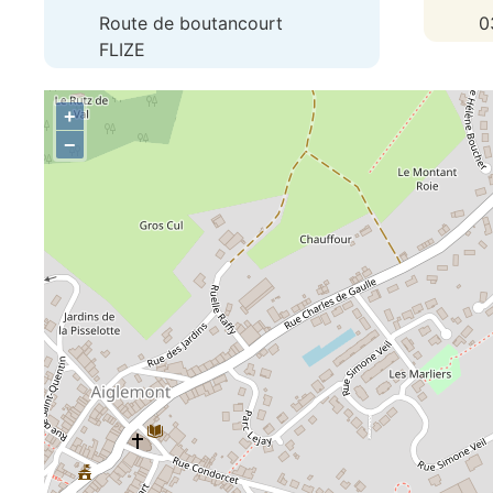
Route de boutancourt
0
FLIZE
+
−