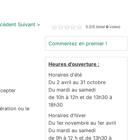
écédent
Suivant >
0.0/5 (total
0
votes)
Commentez en premier !
Heures d'ouverture :
Horaires d'été
Du 2 avril au 31 octobre
Du mardi au samedi
ccepter
de 10h à 12h et de 13h30 à
18h30
nération ou le
Horaires d'hiver
Du 1er novembre au 1er avril
Du mardi au samedi
de 9h à 12 h et de 13h30 à