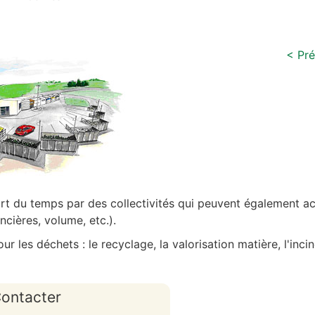
< Pr
art du temps par des collectivités qui peuvent également a
ncières, volume, etc.).
our les déchets : le recyclage, la valorisation matière, l'inci
ontacter