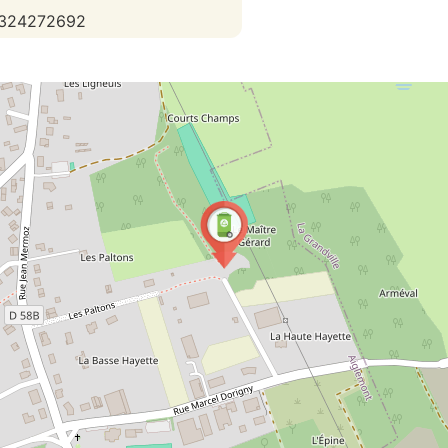
324272692