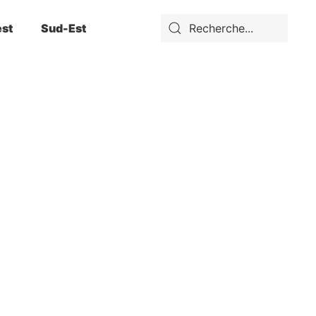
st
Sud-Est