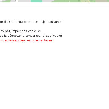
n d'un internaute - sur les sujets suivants :
o pair/impair des véhicule,...
e la déchetterie concernée (si applicable)
om, adresse) dans les commentaires !