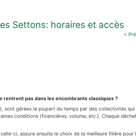
es Settons: horaires et accès
< Pr
e rentrent pas dans les encombrants classiques ?
), sont gérées la plupart du temps par des collectivités qu
aines conditions (financières, volume, etc.). Chaque déchet
lle-ci, assure ensuite le choix de la meilleure filière pour 