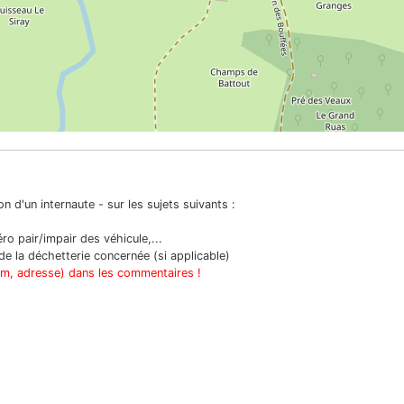
n d'un internaute - sur les sujets suivants :
o pair/impair des véhicule,...
e la déchetterie concernée (si applicable)
om, adresse) dans les commentaires !