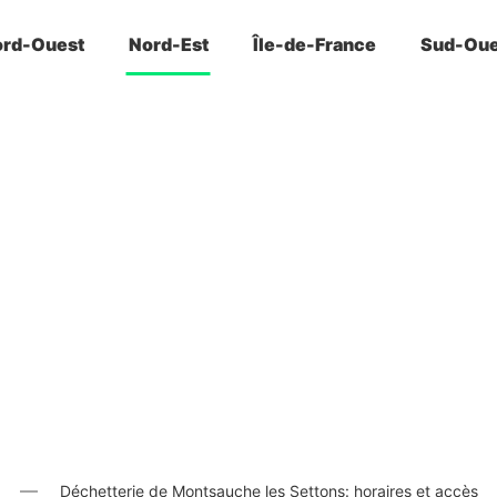
rd-Ouest
Nord-Est
Île-de-France
Sud-Oue
Déchetterie de Montsauche les Settons: horaires et accès