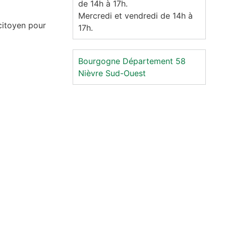
de 14h à 17h.
Mercredi et vendredi de 14h à
citoyen pour
17h.
Bourgogne
Département 58
Nièvre
Sud-Ouest