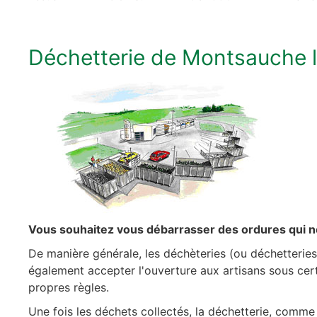
Déchetterie de Montsauche l
Vous souhaitez vous débarrasser des ordures qui n
De manière générale, les déchèteries (ou déchetteries
également accepter l'ouverture aux artisans sous cert
propres règles.
Une fois les déchets collectés, la déchetterie, comme ce