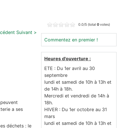
0.0/5 (total
0
votes)
écédent
Suivant >
Commentez en premier !
Heures d'ouverture :
ETE : Du 1er avril au 30
septembre
lundi et samedi de 10h à 13h et
de 14h à 18h.
Mercredi et vendredi de 14h à
i peuvent
18h.
terie a ses
HIVER : Du 1er octobre au 31
mars
lundi et samedi de 10h à 13h et
les déchets : le