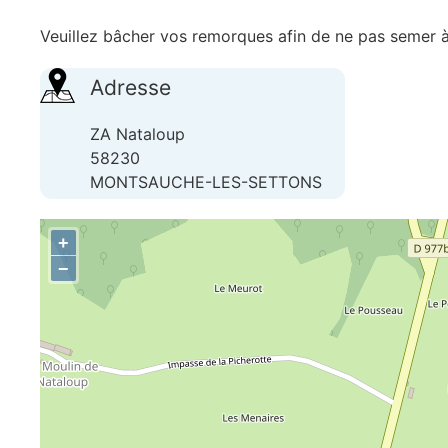
Veuillez bâcher vos remorques afin de ne pas semer à 
Adresse
ZA Nataloup
58230
MONTSAUCHE-LES-SETTONS
+
−