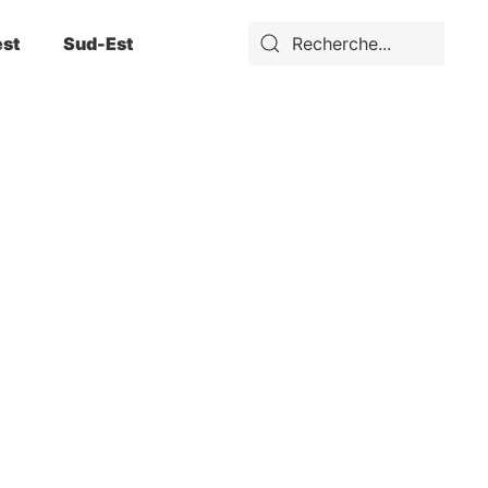
st
Sud-Est