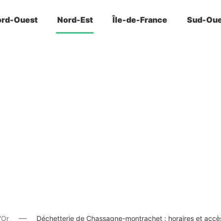
rd-Ouest
Nord-Est
Île-de-France
Sud-Oue
'Or
Déchetterie de Chassagne-montrachet : horaires et accè