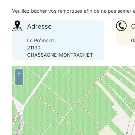
Veuillez bâcher vos remorques afin de ne pas semer à 
Adresse
C
Le Prémelat
0
21190
CHASSAGNE-MONTRACHET
+
−