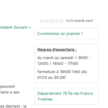
0.0/5 (total
0
votes)
écédent
Suivant >
Commentez en premier !
Heures d'ouverture :
du mardi au samedi = 9h00 -
12h00 / 14h00 - 17h00
fermeture à 18h00 l'été (du
01.03 au 30.09)
i peuvent
terie a ses
Département 78
Île-de-France
Yvelines
les déchets : le