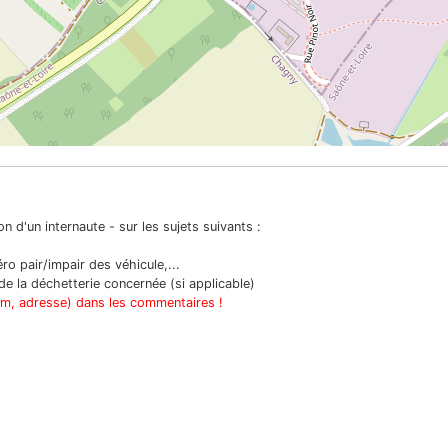
n d'un internaute - sur les sujets suivants :
o pair/impair des véhicule,...
e la déchetterie concernée (si applicable)
om, adresse) dans les commentaires !