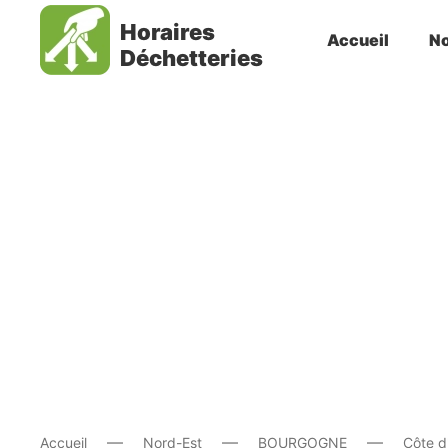
Horaires
Accueil
No
Déchetteries
Accueil
Nord-Est
BOURGOGNE
Côte d