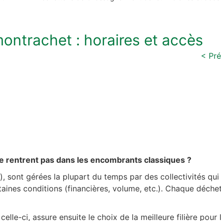
ntrachet : horaires et accès
< Pr
e rentrent pas dans les encombrants classiques ?
), sont gérées la plupart du temps par des collectivités qu
aines conditions (financières, volume, etc.). Chaque déchet
lle-ci, assure ensuite le choix de la meilleure filière pour 